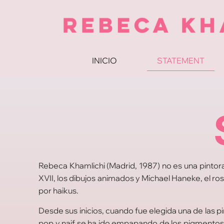
INICIO
STATEMENT
Rebeca Khamlichi (Madrid, 1987) no es una pintora.
XVII, los dibujos animados y Michael Haneke, el ros
por haikus.
Desde sus inicios, cuando fue elegida una de las
pop y naif se ha ido empapando de los pigmentos d