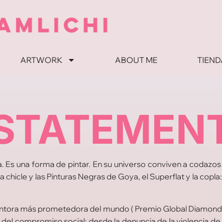
ARTWORK
ABOUT ME
TIEND
STATEMEN
 Es una forma de pintar. En su universo conviven a codazos el 
a chicle y las Pinturas Negras de Goya, el Superflat y la cop
 pintora más prometedora del mundo ( Premio Global Diamond A
el compromiso social: desde la denuncia de la violencia de 