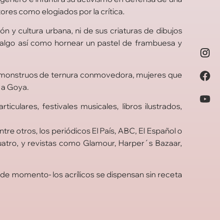
ores como elogiados por la crítica.
ón y cultura urbana, ni de sus criaturas de dibujos
 algo así como hornear un pastel de frambuesa y
s, monstruos de ternura conmovedora, mujeres que
no a Goya.
culares, festivales musicales, libros ilustrados,
re otros, los periódicos El País, ABC, El Español o
uatro, y revistas como Glamour, Harper´s Bazaar,
- de momento- los acrílicos se dispensan sin receta