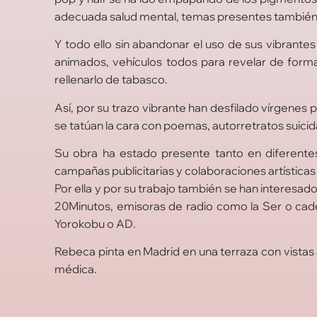
adecuada salud mental, temas presentes también en
Y todo ello sin abandonar el uso de sus vibrantes 
animados, vehículos todos para revelar de form
rellenarlo de tabasco.
Así, por su trazo vibrante han desfilado vírgen
se tatúan la cara con poemas, autorretratos suicid
Su obra ha estado presente tanto en diferentes i
campañas publicitarias y colaboraciones artística
Por ella y por su trabajo también se han interesad
20Minutos, emisoras de radio como la Ser o cade
Yorokobu o AD.
Rebeca pinta en Madrid en una terraza con vistas a
médica.